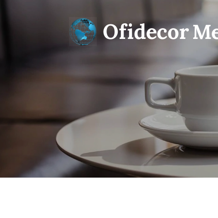
Ofidecor
Me