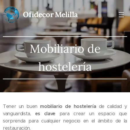
Ofidecor
Melilla
Mobiliario de
hostelería
mobiliario de hostelería
Tener un buen
de calidad y
es clave
vanguardista,
para crear un espacio que
sorprenda para cualquier negocio en el ámbito de la
restauración.