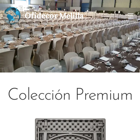
Ofidecor
Melilla
Colección Premium