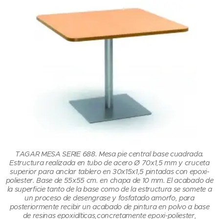
TAGAR MESA SERIE 688. Mesa pie central base cuadrada.
Estructura realizada en tubo de acero Ø 70x1,5 mm y cruceta
superior para anclar tablero en 30x15x1,5 pintadas con epoxi-
poliester. Base de 55x55 cm. en chapa de 10 mm. El acabado de
p
la superficie tanto de la base como de la estructura se somete a
s
un proceso de desengrase y fosfatado amorfo, para
posteriormente recibir un acabado de pintura en polvo a base
de resinas epoxidíticas,concretamente epoxi-poliester,