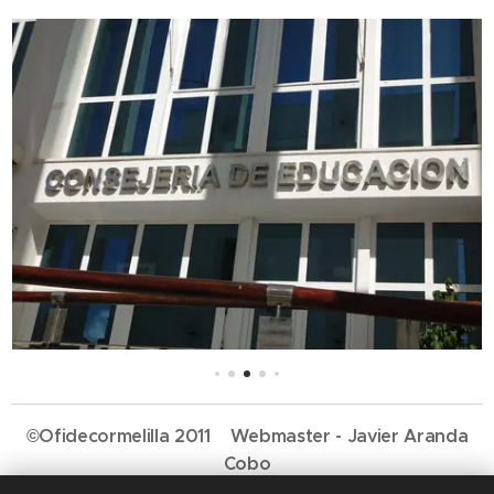
©Ofidecormelilla 2011 Webmaster - Javier Aranda
Cobo