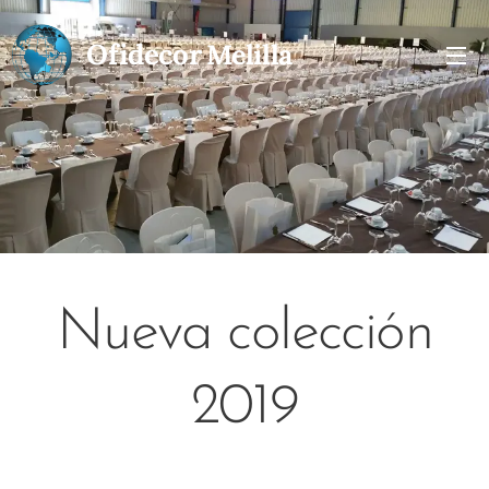
Ofidecor
Melilla
Nueva colección
2019