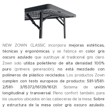
mejoras estéticas,
NEW ZOWN CLASSIC incorpora
técnicas y ergonómicas
color gris
, y se fabrica en
oscuro azulado
que sustituye al tradicional gris claro.
utiliza polietileno de alta densidad 100%
Zown solo
puro
no está mezclado con
(primera generación),
polímeros de plástico reciclados
. Los productos Zown
cumplen con tests europeos de producto: 581-1/581-
2/581- 3/15372/16139/16121
unión
. Sistema de
longitudinal y transversal
. Pleno confort también, para
Sobre
los usuarios ubicados en las cabeceras de la mesa.
y estructura de la mesa color gris oscuro azulado
.