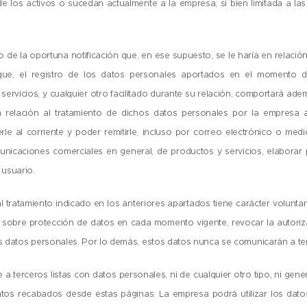
 los activos o sucedan actualmente a la empresa, si bien limitada a las 
io de la oportuna notificación que, en ese supuesto, se le haría en relaci
que, el registro de los datos personales aportados en el momento de 
servicios, y cualquier otro facilitado durante su relación, comportará ade
n relación al tratamiento de dichos datos personales por la empresa
e al corriente y poder remitirle, incluso por correo electrónico o medi
icaciones comerciales en general, de productos y servicios, elaborar pe
 usuario.
l tratamiento indicado en los anteriores apartados tiene carácter volunta
a sobre protección de datos en cada momento vigente, revocar la autoriz
os datos personales. Por lo demás, estos datos nunca se comunicarán a te
 terceros listas con datos personales, ni de cualquier otro tipo, ni gene
tos recabados desde estas páginas. La empresa podrá utilizar los datos 