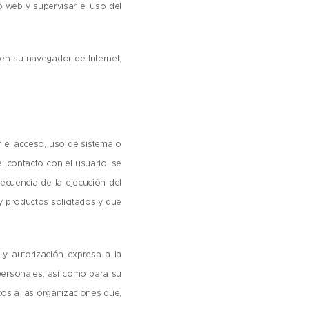
io web y supervisar el uso del
en su navegador de Internet;
ar el acceso, uso de sistema o
el contacto con el usuario, se
ecuencia de la ejecución del
 y productos solicitados y que
 y autorización expresa a la
 personales, así como para su
atos a las organizaciones que,