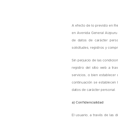
A efecto de lo previsto en R
en Avenida General Aizpuru 1
de datos de carácter perso
solicitudes, registros y com
Sin perjuicio de las condicio
registro del sitio web a tr
servicios, o bien establecer
continuación se establecen l
datos de carácter personal.
a) Confidencialidad
El usuario, a través de las 