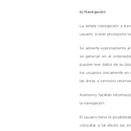
b) Navegación
La simple navegación a travé
usuario, si bien presupone la
Se advierte expresamente al 
se generan en el ordenador
pueden leer datos de su dis
los usuarios únicamente en 
las áreas o servicios reserva
Asimismo, facilitan informaci
la navegación.
El usuario tiene la posibili
consultar a tal efecto las 