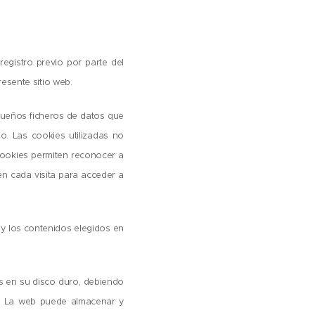
registro previo por parte del
esente sitio web.
equeños ficheros de datos que
. Las cookies utilizadas no
cookies permiten reconocer a
n cada visita para acceder a
b y los contenidos elegidos en
es en su disco duro, debiendo
ón. La web puede almacenar y