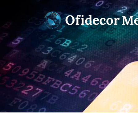
Ofidecor
Me