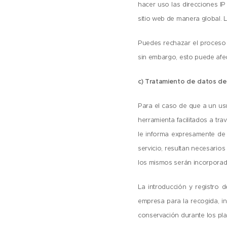
hacer uso las direcciones IP 
sitio web de manera global. 
Puedes rechazar el proceso 
sin embargo, esto puede afect
c) Tratamiento de datos de
Para el caso de que a un usua
herramienta facilitados a tra
le informa expresamente de 
servicio, resultan necesarios
los mismos serán incorporado
La introducción y registro 
empresa para la recogida, in
conservación durante los plaz