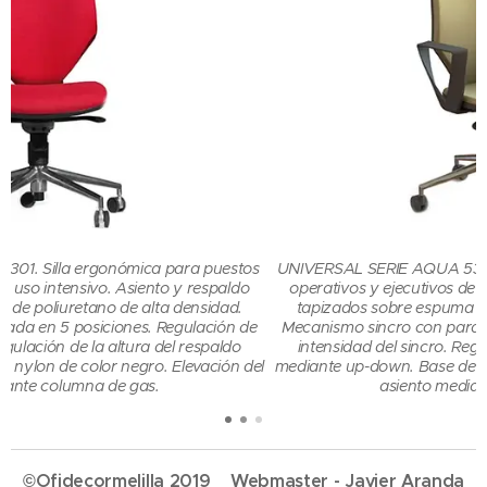
ara puestos
UNIVERSAL SERIE AQUA 5302. Silla ergonómica para
y respaldo
operativos y ejecutivos de uso intensivo. Asiento y r
densidad.
tapizados sobre espuma de poliuretano de alta den
ulación de
Mecanismo sincro con parada en 5 posiciones. Regula
 respaldo
intensidad del sincro. Regulación de la altura del re
evación del
mediante up-down. Base de nylon de color negro. Eleva
asiento mediante columna de gas.
©Ofidecormelilla 2019 Webmaster - Javier Aranda