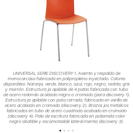
UNIVERSAL SERIE DISCOVERY 1. Asiento y respaldo de
monocarcasa fabricada en polipropileno inyectado. Colores
is
disponibles: Naranja, verde, blanco, azul, rojo, negro, violeta, gris
d
o
y marrón. Estructura ja apilable de 4 patas fabricada con tubo
).
de acero redondo acabado negro o cromado (para discovery 1).
d
e
Estructura ja apilable con pata cerrada, fabricada en varilla de
s
acero acabado en cromado (discovery 2). Brazos jos metalicos
fabricados en tubo de acero cuadrado acabado en cromado
(discovery 4). Pala de escritura fabricada en poliamida color
negro abatible y escamoteable lateral.mente( discovery 3).