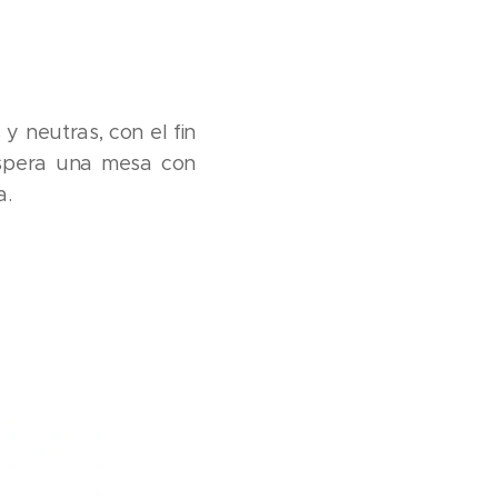
y neutras, con el fin
espera una mesa con
a.