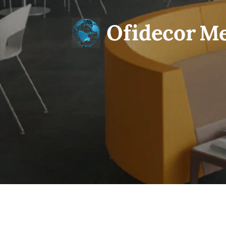
Ofidecor
Me