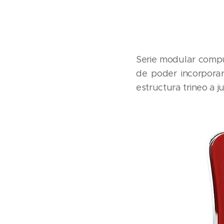
Serie modular compue
de poder incorpora
estructura trineo a 