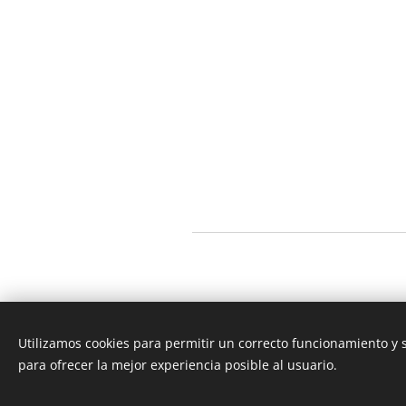
Utilizamos cookies para permitir un correcto funcionamiento y
©
para ofrecer la mejor experiencia posible al usuario.