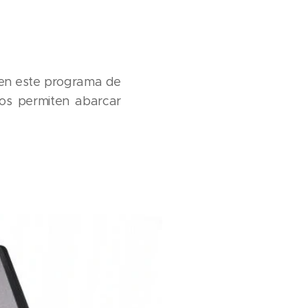
n en este programa de
 nos permiten abarcar