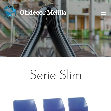
Ofidecor
Melilla
Serie Slim