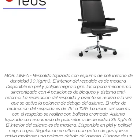
MOB. LINEA - Respaldo tapizado con espuma de poliuretano de
densidad 30 Kg/m3. El interior del respaldo es de madera.
Disponible en piel y polipiel negra o gris. Incorpora mecanismo
sincronizado con 4 posiciones de bloqueo y sistema anti-
retorno. La reclinación del respaldo y asiento se realiza a la vez
que se activa la palanca de debajo del asiento. El valor de
reclinación del respaldo es de 75° a 103º. La unión del asiento
con el respaldo se realiza con ballesta cromada. Asiento
tapizado con espumado de poliuretano de densidad 35 Kg/m3.
El interior del asiento es de madera. Disponible en piel y polipiel
negra o gris. Regulación en altura con pistón de gas que se
activa mediante una palanca debajo del asiento. Dispone de un